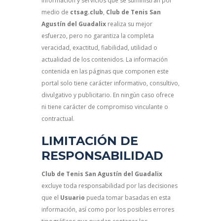
información y servicios que se suministran por
medio de
ctsag.club
,
Club de Tenis San
Agustín del Guadalix
realiza su mejor
esfuerzo, pero no garantiza la completa
veracidad, exactitud, fiabilidad, utilidad o
actualidad de los contenidos. La información
contenida en las páginas que componen este
portal solo tiene carácter informativo, consultivo,
divulgativo y publicitario. En ningún caso ofrece
ni tiene carácter de compromiso vinculante o
contractual.
LIMITACIÓN DE
RESPONSABILIDAD
Club de Tenis San Agustín del Guadalix
excluye toda responsabilidad por las decisiones
que el
Usuario
pueda tomar basadas en esta
información, así como por los posibles errores