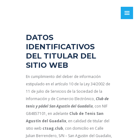
DATOS
IDENTIFICATIVOS
DEL TITULAR DEL
SITIO WEB
En cumplimiento del deber de información
estipulado en el artículo 10 de la Ley 34/2002 de
11 de julio de Servicios de la Sociedad de la
Información y de Comercio Electrónico,
Club de
tenis y pádel San Agustín del Guadalix
, con NIF
G84857101, en adelante
Club de Tenis San
Agustín del Guadalix
, en calidad de titular del
sitio web
ctsag.club
, con domicilio en Calle
Julian Berrendero, S/N – San Agustin del Guadalix,