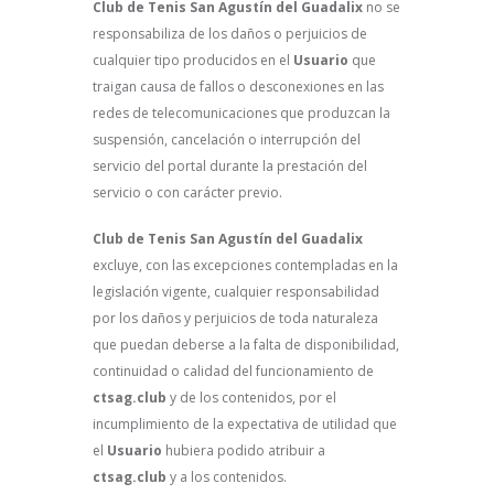
Club de Tenis San Agustín del Guadalix
no se
responsabiliza de los daños o perjuicios de
cualquier tipo producidos en el
Usuario
que
traigan causa de fallos o desconexiones en las
redes de telecomunicaciones que produzcan la
suspensión, cancelación o interrupción del
servicio del portal durante la prestación del
servicio o con carácter previo.
Club de Tenis San Agustín del Guadalix
excluye, con las excepciones contempladas en la
legislación vigente, cualquier responsabilidad
por los daños y perjuicios de toda naturaleza
que puedan deberse a la falta de disponibilidad,
continuidad o calidad del funcionamiento de
ctsag.club
y de los contenidos, por el
incumplimiento de la expectativa de utilidad que
el
Usuario
hubiera podido atribuir a
ctsag.club
y a los contenidos.