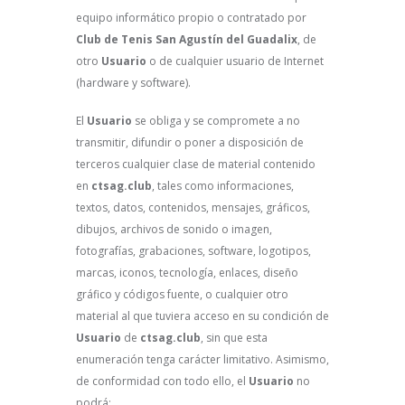
equipo informático propio o contratado por
Club de Tenis San Agustín del Guadalix
, de
otro
Usuario
o de cualquier usuario de Internet
(hardware y software).
El
Usuario
se obliga y se compromete a no
transmitir, difundir o poner a disposición de
terceros cualquier clase de material contenido
en
ctsag.club
, tales como informaciones,
textos, datos, contenidos, mensajes, gráficos,
dibujos, archivos de sonido o imagen,
fotografías, grabaciones, software, logotipos,
marcas, iconos, tecnología, enlaces, diseño
gráfico y códigos fuente, o cualquier otro
material al que tuviera acceso en su condición de
Usuario
de
ctsag.club
, sin que esta
enumeración tenga carácter limitativo. Asimismo,
de conformidad con todo ello, el
Usuario
no
podrá: