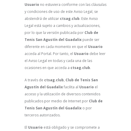
Usuario
no estuviera conforme con las cláusulas
y condiciones de uso de este Aviso Legal, se
abstendrá de utilizar
ctsag.club
. Este Aviso
Legal está sujeto a cambios y actualizaciones,
por lo que la versión publicada por
Club de
Tenis San Agustín del Guadalix
puede ser
diferente en cada momento en que el
Usuario
acceda al Portal. Por tanto, el
Usuario
debe leer
el Aviso Legal en todas y cada una de las
ocasiones en que acceda a
ctsag.club
.
A través de
ctsag.club
,
Club de Tenis San
Agustín del Guadalix
facilita al
Usuario
el
acceso y la utilización de diversos contenidos
publicados por medio de Internet por
Club de
Tenis San Agustín del Guadalix
o por
terceros autorizados.
El
Usuario
está obligado y se compromete a