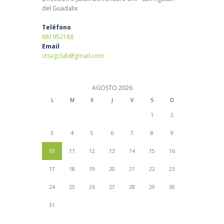
del Guadalix
Teléfono
681952188
Email
ctsagclub@gmail.com
AGOSTO
2026
L
M
X
J
V
S
D
1
2
3
4
5
6
7
8
9
10
11
12
13
14
15
16
17
18
19
20
21
22
23
24
25
26
27
28
29
30
31