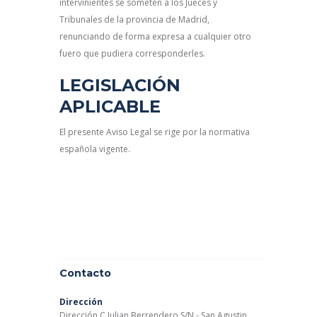
intervinientes se someten a los Jueces y
Tribunales de la provincia de Madrid,
renunciando de forma expresa a cualquier otro
fuero que pudiera corresponderles.
LEGISLACIÓN
APLICABLE
El presente Aviso Legal se rige por la normativa
española vigente.
Contacto
Dirección
Dirección C Julian Berrendero S/N - San Agustin