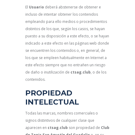
El
Usuario
deberá abstenerse de obtener e
incluso de intentar obtener los contenidos
empleando para ello medios o procedimientos
distintos de los que, según los casos, se hayan
puesto a su disposición a este efecto, o se hayan
indicado a este efecto en las páginas web donde
se encuentren los contenidos o, en general, de
los que se empleen habitualmente en Internet a
este efecto siempre que no entrañen un riesgo
de daño o inutilización de
ctsag.club
, o de los
contenidos.
PROPIEDAD
INTELECTUAL
Todas las marcas, nombres comerciales o
signos distintivos de cualquier clase que
aparecen en
ctsag.club
son propiedad de
Club
de Tenis San Agustín del Guadalix
o, en su